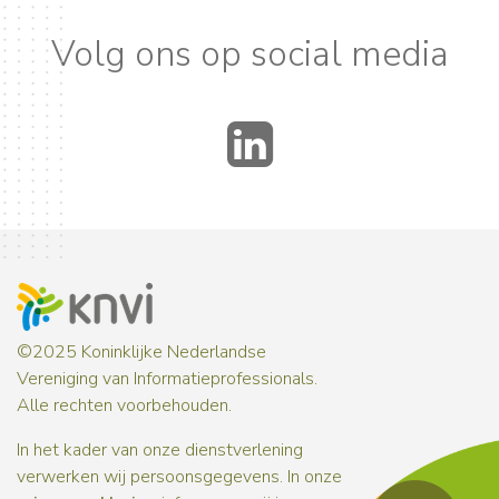
Volg ons op social media
LinkedIn
©2025 Koninklijke Nederlandse
Vereniging van Informatieprofessionals.
Alle rechten voorbehouden.
In het kader van onze dienstverlening
verwerken wij persoonsgegevens. In onze