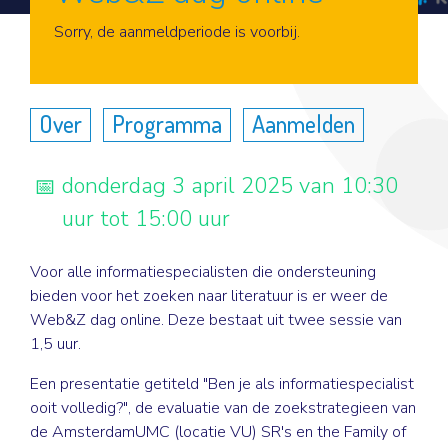
Aanmelden
Sorry, de aanmeldperiode is voorbij.
Over
Programma
Aanmelden
donderdag 3 april 2025 van 10:30
uur tot 15:00 uur
Voor alle informatiespecialisten die ondersteuning
bieden voor het zoeken naar literatuur is er weer de
Web&Z dag online. Deze bestaat uit twee sessie van
1,5 uur.
Een presentatie getiteld "Ben je als informatiespecialist
ooit volledig?", de evaluatie van de zoekstrategieen van
de AmsterdamUMC (locatie VU) SR's en the Family of