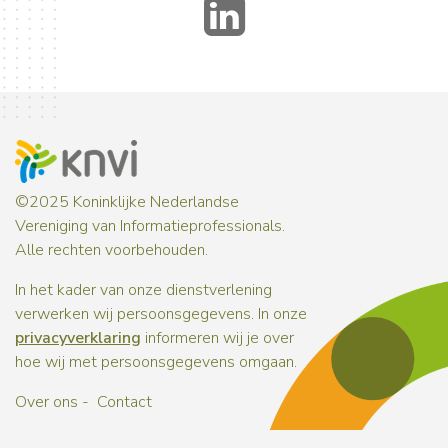
LinkedIn
©2025 Koninklijke Nederlandse
Vereniging van Informatieprofessionals.
Alle rechten voorbehouden.
In het kader van onze dienstverlening
verwerken wij persoonsgegevens. In onze
privacyverklaring
informeren wij je over
hoe wij met persoonsgegevens omgaan.
Over ons
Contact