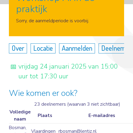
praktijk
Aanmelden
Sorry, de aanmeldperiode is voorbij.
Over
Locatie
Aanmelden
Deelnemer
vrijdag 24 januari 2025 van 15:00
uur tot 17:30 uur
Wie komen er ook?
23 deelnemers (waarvan 3 niet zichtbaar)
Volledige
Plaats
E-mailadres
naam
Bosman,
Vlaardingen
rbosman@lentiz.nl