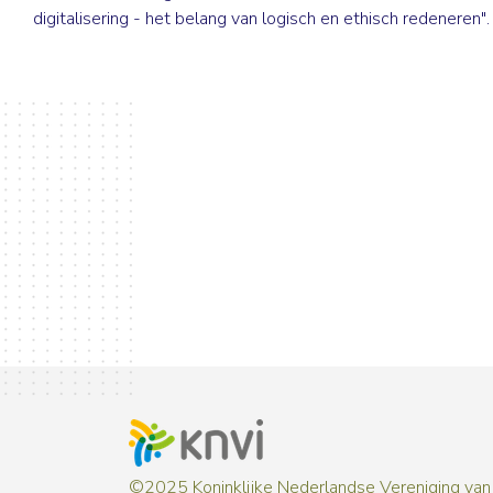
digitalisering - het belang van logisch en ethisch redeneren"
©2025 Koninklijke Nederlandse Vereniging van