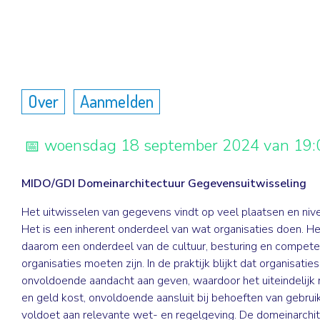
Over
Aanmelden
woensdag 18 september 2024 van 19:0
MIDO/GDI Domeinarchitectuur Gegevensuitwisseling
Het uitwisselen van gegevens vindt op veel plaatsen en nive
Het is een inherent onderdeel van wat organisaties doen. H
daarom een onderdeel van de cultuur, besturing en compete
organisaties moeten zijn. In de praktijk blijkt dat organisatie
onvoldoende aandacht aan geven, waardoor het uiteindelijk 
en geld kost, onvoldoende aansluit bij behoeften van gebruik
voldoet aan relevante wet- en regelgeving. De domeinarchi