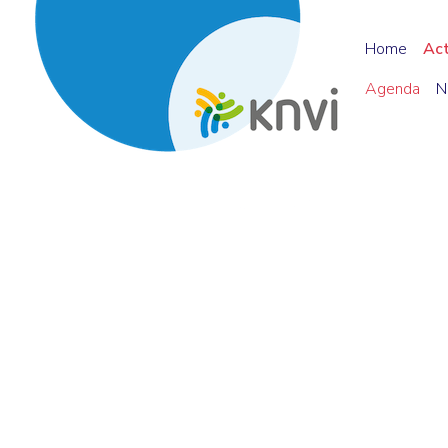
Home
Ac
Agenda
N