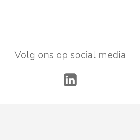
.
Volg ons op social media
LinkedIn