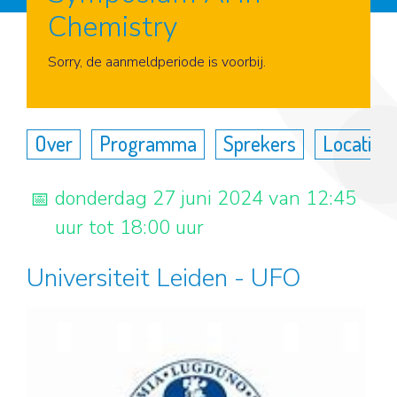
Chemistry
Aanmelden
Sorry, de aanmeldperiode is voorbij.
Over
Programma
Sprekers
Locatie
donderdag 27 juni 2024 van 12:45
uur tot 18:00 uur
Universiteit Leiden - UFO