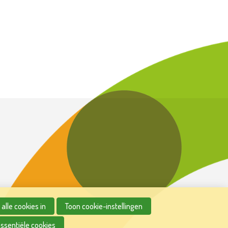
alle cookies in
Toon cookie-instellingen
essentiële cookies