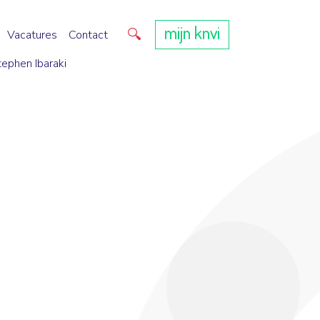
mijn knvi
Direct zoeken
Vacatures
Contact
tephen Ibaraki