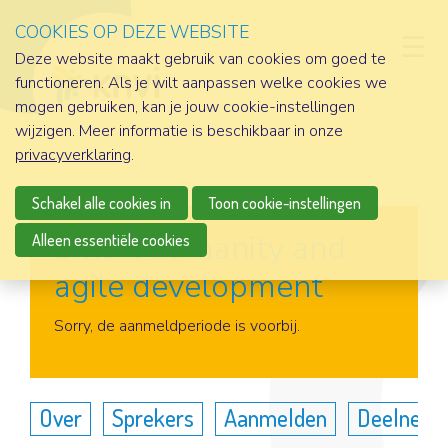
COOKIES OP DEZE WEBSITE
D
Deze website maakt gebruik van cookies om goed te
functioneren. Als je wilt aanpassen welke cookies we
mogen gebruiken, kan je jouw cookie-instellingen
wijzigen. Meer informatie is beschikbaar in onze
privacyverklaring
.
Schakel alle cookies in
Toon cookie-instellingen
Smart humanity and
Alleen essentiële cookies
agile development
Aanmelden
Sorry, de aanmeldperiode is voorbij.
Over
Sprekers
Aanmelden
Deelneme