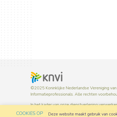
©2025 Koninklijke Nederlandse Vereniging van
Informatieprofessionals. Alle rechten voorbeho
In het kader van onze dienstverlening verwerken
persoonsgegevens. In onze
privacyverklaring
i
COOKIES OP
Deze website maakt gebruik van cooki