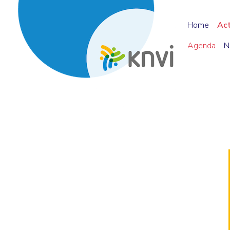
Home
Ac
Agenda
N