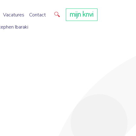
mijn knvi
Direct zoeken
Vacatures
Contact
tephen Ibaraki