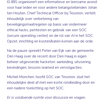
IG IBIS organiseert een informatieve en leerzame avond
voor haar leden en voor andere belangstellenden. Johan
ten Houten, Chief Technical Officer bij Tesorion, vertelt
inhoudelijk over verbetering van
beveiligingsmaatregelen op basis van ondermeer
ethical hacks, pentesten en gebruik van een SOC
(secure operating center) en de rol van AI in het SOC.
Opzet, inrichting en kosten/baten komen aan de orde.
Na de pauze spreekt Peter van Eijk van de gemeente
Den Haag over de recent door Den Haag in eigen
beheer uitgevoerde hacketon: aanleiding, uitvoering,
bevindingen, lessons learned en vervolgacties.
Michiel Monchen, hoofd SOC van Tesorion, sluit het
inhoudelijke deel af met een korte rondleiding door en
een nadere toelichting op het SOC,
Er is voldoende ruimte voor discussie en vragen.