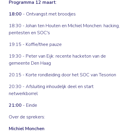
Programma 12 maart
:
18:00
- Ontvangst met broodjes
18:30 - Johan ten Houten en Michiel Monchen: hacking,
pentesten en SOC's
19:15 - Koffie/thee pauze
19:30 - Peter van Eijk: recente hacketon van de
gemeente Den Haag
20:15 - Korte rondleiding door het SOC van Tesorion
20:30 - Afsluiting inhoudeljk deel en start
netwerkborrel
21:00
- Einde
Over de sprekers:
Michiel Monchen