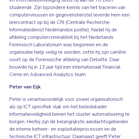
en informatiebeveiliging sinds hij aan de TU Delft
studeerde. Zijn bijzondere kennis van het traceren van
computervirussen en gegevensherstel leverde hem een
leercontract op bij de CRI (Centrale Recherche
Informatiedienst Nederlandse politie). Nadat hij de
afdeling computercriminaliteit bij het Nederlands
Forensisch Laboratorium was begonnen en de
organisatie hielp veilig te worden, zette hij zijn carrière
voort op de Forensische afdeling van Deloitte. Daar
bouwde hij in 13 jaar tijd een internationaal Financial
Crime en Advanced Analytics team.
Peter van Eijk
Peter is verantwoordelijk voor zowel organisatorisch
als op ICT specifiek vlak om het beleidskader
informatieveiligheid binnen het cluster automatisering te
borgen. Hierbij zijn de belangrijkste aandachtsgebieden
de interne beheer- en exploitatieprocessen en de
technische ICT infrastructuur. Daarnaast geeft Peter