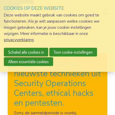
COOKIES OP DEZE WEBSITE
D
Deze website maakt gebruik van cookies om goed te
functioneren. Als je wilt aanpassen welke cookies we
mogen gebruiken, kan je jouw cookie-instellingen
wijzigen. Meer informatie is beschikbaar in onze
privacyverklaring
.
Schakel alle cookies in
Toon cookie-instellingen
Leer alles over de
Alleen essentiële cookies
nieuwste technieken uit
Security Operations
Centers, ethical hacks
en pentesten.
Aanmelden
Sorry, de aanmeldperiode is voorbij.