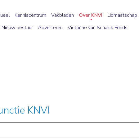
ueel
Kenniscentrum
Vakbladen
Over KNVI
Lidmaatschap
Nieuw bestuur
Adverteren
Victorine van Schaick Fonds
functie KNVI