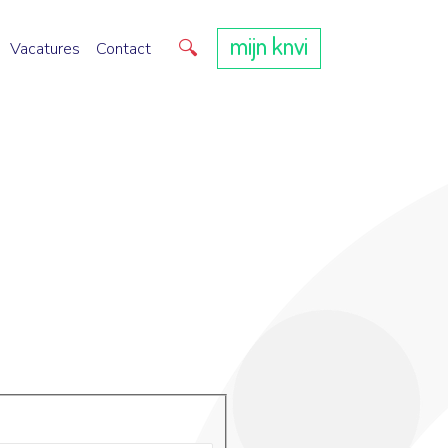
mijn knvi
Direct zoeken
Vacatures
Contact