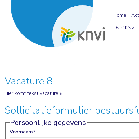
Home
Act
Over KNVI
Vacature 8
Hier komt tekst vacature 8
Sollicitatieformulier bestuurs
Persoonlijke gegevens
Voornaam
*