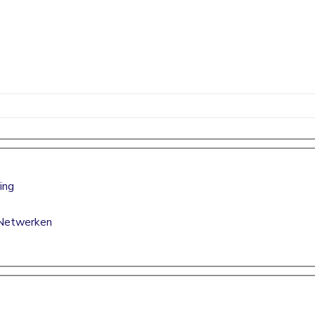
ing
 Netwerken