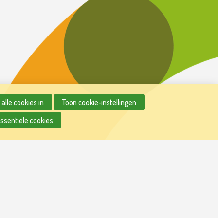
alle cookies in
Toon cookie-instellingen
essentiële cookies