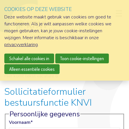
COOKIES OP DEZE WEBSITE
D
Deze website maakt gebruik van cookies om goed te
functioneren. Als je wilt aanpassen welke cookies we
mogen gebruiken, kan je jouw cookie-instellingen
wijzigen. Meer informatie is beschikbaar in onze
privacyverklaring
.
Schakel alle cookies in
Toon cookie-instellingen
Vacature 6
Alleen essentiële cookies
Hier komt tekst vacature 6
Sollicitatieformulier
bestuursfunctie KNVI
Persoonlijke gegevens
Voornaam
*