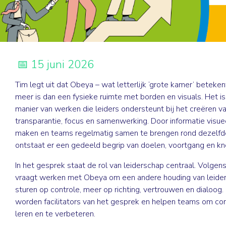
15 juni 2026
Tim legt uit dat Obeya – wat letterlijk ‘grote kamer’ beteken
meer is dan een fysieke ruimte met borden en visuals. Het i
manier van werken die leiders ondersteunt bij het creëren v
transparantie, focus en samenwerking. Door informatie visue
maken en teams regelmatig samen te brengen rond dezelfde
ontstaat er een gedeeld begrip van doelen, voortgang en kn
In het gesprek staat de rol van leiderschap centraal. Volgen
vraagt werken met Obeya om een andere houding van leider
sturen op controle, meer op richting, vertrouwen en dialoog.
worden facilitators van het gesprek en helpen teams om con
leren en te verbeteren.