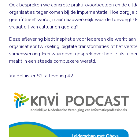
Ook bespreken we concrete praktijkvoorbeelden en de uitd
organisaties tegenkomen bij de implementatie. Hoe zorg je
geen ‘ritueel’ wordt, maar daadwerkelijk waarde toevoegt? 
vraagt dit van cultuur en gedrag?
Deze aflevering biedt inspiratie voor iedereen die werkt aan
organisatieontwikkeling, digitale transformaties of het verst
samenwerking. Een waardevol gesprek over hoe je als leide
maakt in een steeds complexere wereld.
>>
Beluister S2: aflevering 42