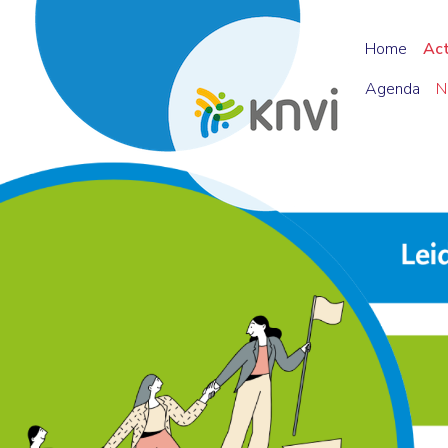
Home
Ac
Agenda
N