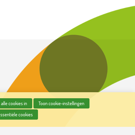
alle cookies in
Toon cookie-instellingen
essentiële cookies