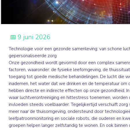
9 juni 2026
Technologie voor een gezonde samenleving: van schone luch
gepersonaliseerde zorg
Onze gezondheid wordt gevormd door een complex samens
factoren, waaronder: de fysieke leefomgeving, de thuissituat
toegang tot goede medische behandelingen. De lucht die w
inademen, het water dat we drinken en de temperatuur om 
hebben directe en indirecte effecten op onze gezondheid. In
waar luchtverontreiniging en hittestress toenemen, worden
invloeden steeds voelbaarder. Tegelijkertijd verschuift zorg
meer naar de thuisomgeving, ondersteund door technologie
leefpatroonmonitoring en sociale robots, die ouderen en kw
groepen helpen langer zelfstandig te wonen. En ook binnen 