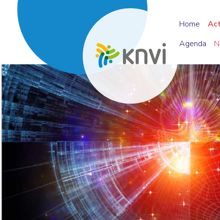
Home
Ac
Agenda
N