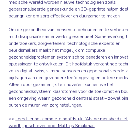
medische wereld worden nieuwe technologieën zoals
gepersonaliseerde geneeskunde en 3D-geprinte hulpmidde
belangrijker om zorg effectiever en duurzamer te maken.
Om de gezondheid van mensen te behouden en te verbetere
multidisciplinaire samenwerking essentieel. Samenwerking 
onderzoekers, zorgverleners, technologische experts en
beleidsmakers maakt het mogelijk om complexe
gezondheidsproblemen systemisch te benaderen en innovat
oplossingen te ontwikkelen. Dit hoofdstuk verkent hoe tec
zoals digital twins, slimme sensoren en gepersonaliseerde 
bijdragen aan een gezondere leefomgeving en betere medis
Alleen door gezamenlijk te innoveren, kunnen we het
gezondheidssysteem klaarstomen voor de toekomst en bo
een omgeving waarin gezondheid centraal staat – zowel bin
buiten de muren van zorginstellingen.
>>
Lees hier het complete hoofdstuk 'Als de mensheid niet
wordt', geschreven door Matthijs Smakman