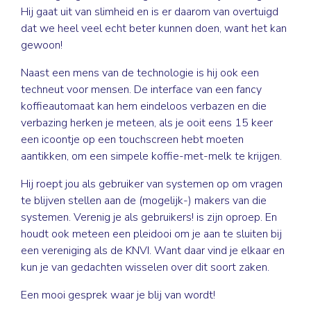
Hij gaat uit van slimheid en is er daarom van overtuigd
dat we heel veel echt beter kunnen doen, want het kan
gewoon!
Naast een mens van de technologie is hij ook een
techneut voor mensen. De interface van een fancy
koffieautomaat kan hem eindeloos verbazen en die
verbazing herken je meteen, als je ooit eens 15 keer
een icoontje op een touchscreen hebt moeten
aantikken, om een simpele koffie-met-melk te krijgen.
Hij roept jou als gebruiker van systemen op om vragen
te blijven stellen aan de (mogelijk-) makers van die
systemen. Verenig je als gebruikers! is zijn oproep. En
houdt ook meteen een pleidooi om je aan te sluiten bij
een vereniging als de KNVI. Want daar vind je elkaar en
kun je van gedachten wisselen over dit soort zaken.
Een mooi gesprek waar je blij van wordt!