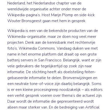
Nederland, het Nederlandse chapter van de
wereldwijde organisatie achter onder meer de
Wikipedia-pagina’s. Host
Marijn Plomp
en side-kick
Wouter Bronsgeest
gaan met hem in gesprek.
Wikipedia is een van de bekendste producten van de
Wikimedia-organisatie, maar ze doen nog veel meer
projecten. Denk aan de kennisbank met rechtenvrije
foto’s,
Wikimedia Commons
. Vandaag duiken we met
name in het enorme platform dat draait op een grote
batterij servers in San Francisco. Belangrijk, want er zijn
vele gebruikers die tegelijkertijd op zoek zijn naar
informatie. De stichting heeft als doelstelling feiten-
gebaseerde informatie te delen. Bronverwijzingen en
een neutrale tone-of-voice zijn daarbij belangrijk. Soms
is er een kleine procesingreep noodzakelijk – als editors
een verhit gesprek voeren over thema’s die actueel zijn.
Daar wordt de informatie die gepresenteerd wordt
alleen maar sterker van. En de bedreiging van Artificial