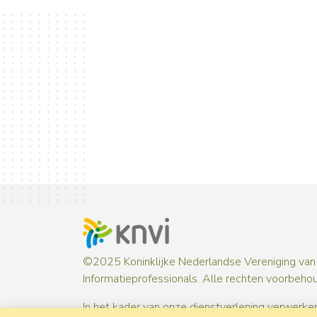
©2025 Koninklijke Nederlandse Vereniging van
Informatieprofessionals. Alle rechten voorbeho
In het kader van onze dienstverlening verwerken