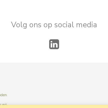
Volg ons op social media
LinkedIn
uden.
 wij