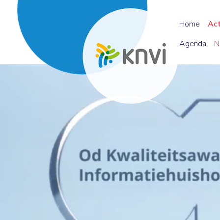
Home
Ac
Agenda
N