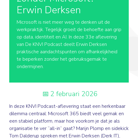
Erwin Derksen
Microsoft is niet meer weg te denken uit de
werkpraktijk. Tegelijk groeit de behoefte aan grip
op data, identiteit en AI. In deze 33e aflevering
van De KNVI Podcast deelt Erwin Derksen
praktische aandachtspunten om afhankelijkheid
te beperken zonder het gebruiksgemak te
ondermijnen.
2 februari 2026
In deze KNVI Podcast-aflevering staat een herkenbaar
dilemma centraal: Microsoft 365 biedt veel gemak en
een stabiel platform, maar hoe voorkom je dat je als
organisatie te ver “all-in” gaat? Marijn Plomp en sidekick
Tom Dalderup spreken met Erwin Derksen (
Derk IT)
,