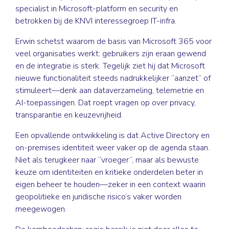
specialist in Microsoft-platform en security en
betrokken bij de KNVI interessegroep IT-infra.
Erwin schetst waarom de basis van Microsoft 365 voor
veel organisaties werkt: gebruikers zijn eraan gewend
en de integratie is sterk. Tegelijk ziet hij dat Microsoft
nieuwe functionaliteit steeds nadrukkelijker “aanzet” of
stimuleert—denk aan dataverzameling, telemetrie en
AI-toepassingen. Dat roept vragen op over privacy,
transparantie en keuzevrijheid.
Een opvallende ontwikkeling is dat Active Directory en
on-premises identiteit weer vaker op de agenda staan.
Niet als terugkeer naar “vroeger”, maar als bewuste
keuze om identiteiten en kritieke onderdelen beter in
eigen beheer te houden—zeker in een context waarin
geopolitieke en juridische risico’s vaker worden
meegewogen.