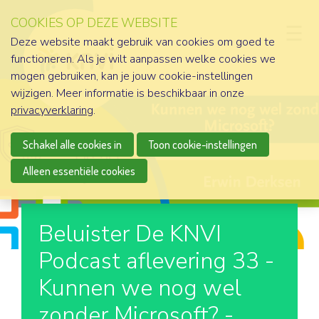
COOKIES OP DEZE WEBSITE
D
Deze website maakt gebruik van cookies om goed te
functioneren. Als je wilt aanpassen welke cookies we
mogen gebruiken, kan je jouw cookie-instellingen
wijzigen. Meer informatie is beschikbaar in onze
privacyverklaring
.
Schakel alle cookies in
Toon cookie-instellingen
Alleen essentiële cookies
Beluister De KNVI
Podcast aflevering 33 -
Kunnen we nog wel
zonder Microsoft? -