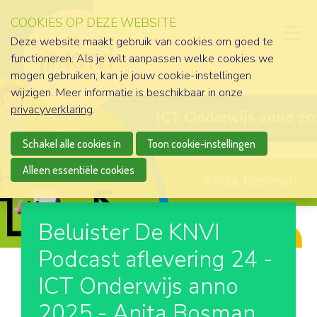
COOKIES OP DEZE WEBSITE
D
Deze website maakt gebruik van cookies om goed te
functioneren. Als je wilt aanpassen welke cookies we
mogen gebruiken, kan je jouw cookie-instellingen
wijzigen. Meer informatie is beschikbaar in onze
privacyverklaring
.
Schakel alle cookies in
Toon cookie-instellingen
Alleen essentiële cookies
Beluister De KNVI
Podcast aflevering 24 -
ICT Onderwijs anno
2025 - Anita Bosman