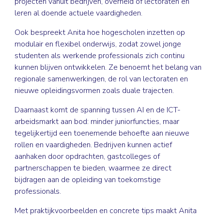
projecten vanuit bedrijven, overheid of lectoraten en
leren al doende actuele vaardigheden.
Ook bespreekt Anita hoe hogescholen inzetten op
modulair en flexibel onderwijs, zodat zowel jonge
studenten als werkende professionals zich continu
kunnen blijven ontwikkelen. Ze benoemt het belang van
regionale samenwerkingen, de rol van lectoraten en
nieuwe opleidingsvormen zoals duale trajecten.
Daarnaast komt de spanning tussen AI en de ICT-
arbeidsmarkt aan bod: minder juniorfuncties, maar
tegelijkertijd een toenemende behoefte aan nieuwe
rollen en vaardigheden. Bedrijven kunnen actief
aanhaken door opdrachten, gastcolleges of
partnerschappen te bieden, waarmee ze direct
bijdragen aan de opleiding van toekomstige
professionals.
Met praktijkvoorbeelden en concrete tips maakt Anita