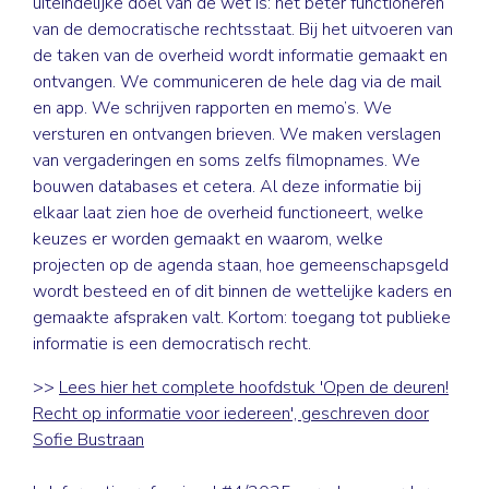
uiteindelijke doel van de wet is: het beter functioneren
van de democratische rechtsstaat. Bij het uitvoeren van
de taken van de overheid wordt informatie gemaakt en
ontvangen. We communiceren de hele dag via de mail
en app. We schrijven rapporten en memo’s. We
versturen en ontvangen brieven. We maken verslagen
van vergaderingen en soms zelfs filmopnames. We
bouwen databases et cetera. Al deze informatie bij
elkaar laat zien hoe de overheid functioneert, welke
keuzes er worden gemaakt en waarom, welke
projecten op de agenda staan, hoe gemeenschapsgeld
wordt besteed en of dit binnen de wettelijke kaders en
gemaakte afspraken valt. Kortom: toegang tot publieke
informatie is een democratisch recht.
>>
Lees hier het complete hoofdstuk 'Open de deuren!
Recht op informatie voor iedereen', geschreven door
Sofie Bustraan