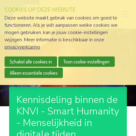
COOKIES OP DEZE WEBSITE
D
Deze website maakt gebruik van cookies om goed te
functioneren. Als je wilt aanpassen welke cookies we
mogen gebruiken, kan je jouw cookie-instellingen
wijzigen. Meer informatie is beschikbaar in onze
privacyverklaring
.
Schakel alle cookies in
Toon cookie-instellingen
Alleen essentiële cookies
Kennisdeling binnen de
KNVI - Smart Humanity
- Menselijkheid in
digitale tijden