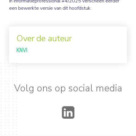
In Informatieprofessional #4/2025 verscheen eerder
een
bewerkte versie
van dit hoofdstuk.
Over de auteur
KNVI
Volg ons op social media
LinkedIn