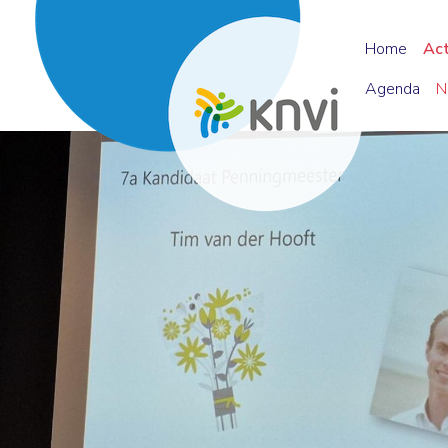
Home
Ac
Agenda
N