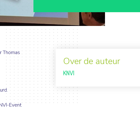
er Thomas
Over de auteur
KNVI
urd.
KNVI-Event