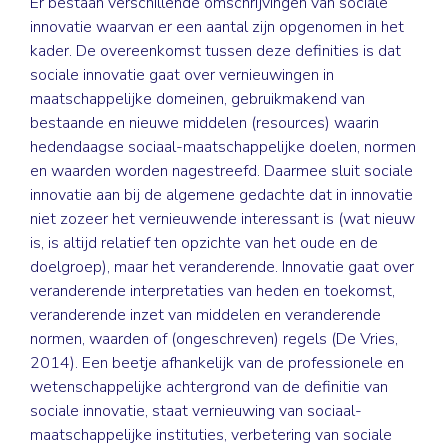
Er bestaan verschillende omschrijvingen van sociale
innovatie waarvan er een aantal zijn opgenomen in het
kader. De overeenkomst tussen deze definities is dat
sociale innovatie gaat over vernieuwingen in
maatschappelijke domeinen, gebruikmakend van
bestaande en nieuwe middelen (resources) waarin
hedendaagse sociaal-maatschappelijke doelen, normen
en waarden worden nagestreefd. Daarmee sluit sociale
innovatie aan bij de algemene gedachte dat in innovatie
niet zozeer het vernieuwende interessant is (wat nieuw
is, is altijd relatief ten opzichte van het oude en de
doelgroep), maar het veranderende. Innovatie gaat over
veranderende interpretaties van heden en toekomst,
veranderende inzet van middelen en veranderende
normen, waarden of (ongeschreven) regels (De Vries,
2014). Een beetje afhankelijk van de professionele en
wetenschappelijke achtergrond van de definitie van
sociale innovatie, staat vernieuwing van sociaal-
maatschappelijke instituties, verbetering van sociale