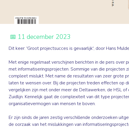
11 december 2023
Dit keer: 'Groot projectsucces is gevaarlijk', door Hans Muld
Met enige regelmaat verschijnen berichten in de pers over 
met informatiseringsprojecten. Sommige van die projecten zi
compleet mislukt. Met name de resultaten van zeer grote p
laten te wensen over. Bij die projecten treden effecten op d
vergelijken zijn met onder meer de Deltawerken, de HSL of
Zuidlijn. Kennelijk gaat de complexiteit van dit type projecte
organisatievermogen van mensen te boven.
Er zijn sinds de jaren zestig verschillende onderzoeken uitg
de oorzaak van het mislukkingen van informatiseringsprojecte