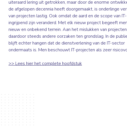
uiteraard lering uit getrokken, maar door de enorme ontwikke
de afgelopen decennia heeft doorgemaakt, is onderlinge verg
van projecten lastig. Ook omdat de aard en de scope van IT
ingrijpend zijn veranderd. Met elk nieuw project begeeft men
nieuw en onbekend terrein. Aan het mislukken van projecten
daardoor steeds andere oorzaken ten grondslag. In de publi
blijft echter hangen dat de dienstverlening van de IT-sector
ondermaats is. Men beschouwt IT-projecten als zeer risicovo
>> Lees hier het complete hoofdstuk