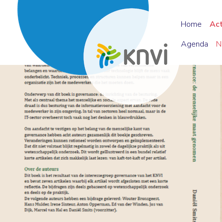
Home
Ac
Agenda
N