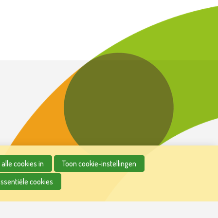
alle cookies in
Toon cookie-instellingen
essentiële cookies