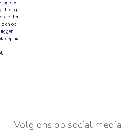
ling die IT
elijking
-projecten
 zich op
 liggen
eke opinie
l.
Volg ons op social media