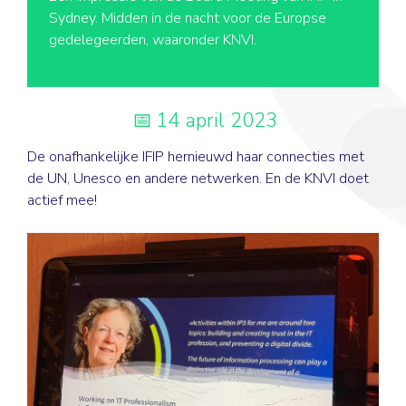
Sydney. Midden in de nacht voor de Europse
gedelegeerden, waaronder KNVI.
14 april 2023
De onafhankelijke IFIP hernieuwd haar connecties met
de UN, Unesco en andere netwerken. En de KNVI doet
actief mee!