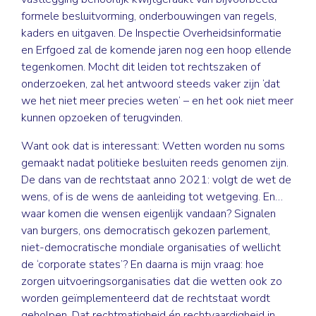
formele besluitvorming, onderbouwingen van regels,
kaders en uitgaven. De Inspectie Overheidsinformatie
en Erfgoed zal de komende jaren nog een hoop ellende
tegenkomen. Mocht dit leiden tot rechtszaken of
onderzoeken, zal het antwoord steeds vaker zijn ‘dat
we het niet meer precies weten’ – en het ook niet meer
kunnen opzoeken of terugvinden.
Want ook dat is interessant: Wetten worden nu soms
gemaakt nadat politieke besluiten reeds genomen zijn.
De dans van de rechtstaat anno 2021: volgt de wet de
wens, of is de wens de aanleiding tot wetgeving. En…
waar komen die wensen eigenlijk vandaan? Signalen
van burgers, ons democratisch gekozen parlement,
niet-democratische mondiale organisaties of wellicht
de ‘corporate states’? En daarna is mijn vraag: hoe
zorgen uitvoeringsorganisaties dat die wetten ook zo
worden geïmplementeerd dat de rechtstaat wordt
geholpen. Dat rechtmatigheid én rechtvaardigheid in