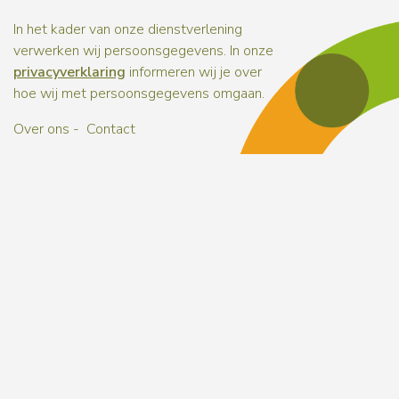
In het kader van onze dienstverlening
verwerken wij persoonsgegevens. In onze
privacyverklaring
informeren wij je over
hoe wij met persoonsgegevens omgaan.
Over ons
Contact
Naar b
Naar b