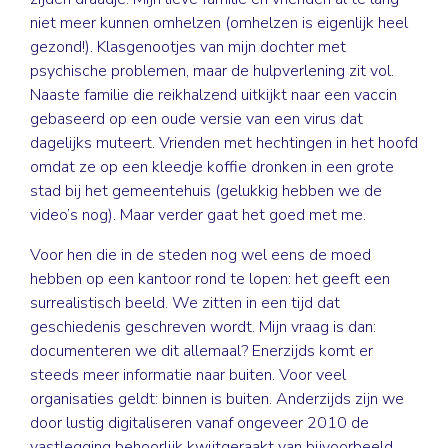
niet meer kunnen omhelzen (omhelzen is eigenlijk heel
gezond!). Klasgenootjes van mijn dochter met
psychische problemen, maar de hulpverlening zit vol.
Naaste familie die reikhalzend uitkijkt naar een vaccin
gebaseerd op een oude versie van een virus dat
dagelijks muteert. Vrienden met hechtingen in het hoofd
omdat ze op een kleedje koffie dronken in een grote
stad bij het gemeentehuis (gelukkig hebben we de
video’s nog). Maar verder gaat het goed met me.
Voor hen die in de steden nog wel eens de moed
hebben op een kantoor rond te lopen: het geeft een
surrealistisch beeld. We zitten in een tijd dat
geschiedenis geschreven wordt. Mijn vraag is dan:
documenteren we dit allemaal? Enerzijds komt er
steeds meer informatie naar buiten. Voor veel
organisaties geldt: binnen is buiten. Anderzijds zijn we
door lustig digitaliseren vanaf ongeveer 2010 de
vastlegging behoorlijk kwijtgeraakt van bijvoorbeeld