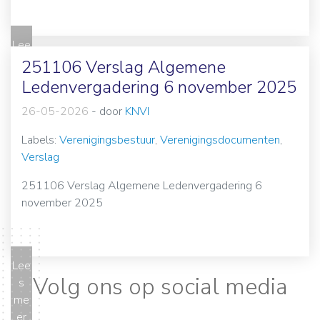
Lee
s
251106 Verslag Algemene
me
Ledenvergadering 6 november 2025
er
26-05-2026
-
door
KNVI
Labels:
Verenigingsbestuur
,
Verenigingsdocumenten
,
Verslag
251106 Verslag Algemene Ledenvergadering 6
november 2025
Lee
Volg ons op social media
s
me
er