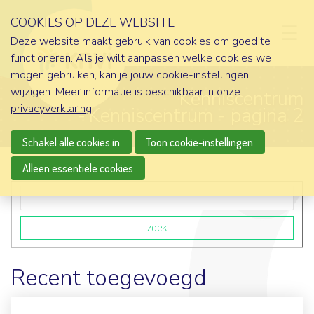
COOKIES OP DEZE WEBSITE
D
Deze website maakt gebruik van cookies om goed te
functioneren. Als je wilt aanpassen welke cookies we
mogen gebruiken, kan je jouw cookie-instellingen
wijzigen. Meer informatie is beschikbaar in onze
Kenniscentrum
privacyverklaring
.
Kenniscentrum - pagina 2
Schakel alle cookies in
Toon cookie-instellingen
Alleen essentiële cookies
Zoekveld
zoek
Recent toegevoegd