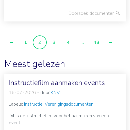
Doorzoek documenten
1
2
3
4
...
48
Meest gelezen
Instructiefilm aanmaken events
16-07-2026
-
door
KNVI
Labels:
Instructie
,
Verenigingsdocumenten
Dit is de instructiefilm voor het aanmaken van een
event