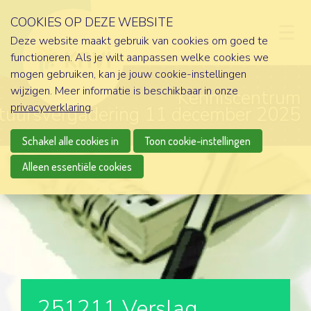
COOKIES OP DEZE WEBSITE
D
Deze website maakt gebruik van cookies om goed te
functioneren. Als je wilt aanpassen welke cookies we
mogen gebruiken, kan je jouw cookie-instellingen
wijzigen. Meer informatie is beschikbaar in onze
Kenniscentrum
privacyverklaring
.
tuursvergadering 11 december 2025
Schakel alle cookies in
Toon cookie-instellingen
Alleen essentiële cookies
251211 Verslag