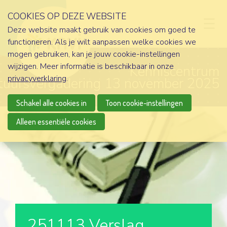
COOKIES OP DEZE WEBSITE
D
Deze website maakt gebruik van cookies om goed te
functioneren. Als je wilt aanpassen welke cookies we
mogen gebruiken, kan je jouw cookie-instellingen
wijzigen. Meer informatie is beschikbaar in onze
Kenniscentrum
privacyverklaring
.
tuursvergadering 13 november 2025
Schakel alle cookies in
Toon cookie-instellingen
Alleen essentiële cookies
251113 Verslag