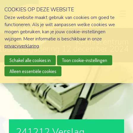
COOKIES OP DEZE WEBSITE
D
Deze website maakt gebruik van cookies om goed te
functioneren. Als je wilt aanpassen welke cookies we
mogen gebruiken, kan je jouw cookie-instellingen
wijzigen. Meer informatie is beschikbaar in onze
Kenniscentrum
privacyverklaring
.
tuursvergadering 12 december 2024
Schakel alle cookies in
Toon cookie-instellingen
Alleen essentiële cookies
241212 Verslag