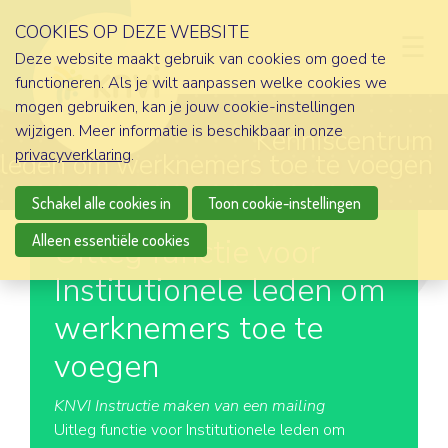
COOKIES OP DEZE WEBSITE
D
Deze website maakt gebruik van cookies om goed te
functioneren. Als je wilt aanpassen welke cookies we
mogen gebruiken, kan je jouw cookie-instellingen
wijzigen. Meer informatie is beschikbaar in onze
Kenniscentrum
privacyverklaring
.
le leden om werknemers toe te voegen
Schakel alle cookies in
Toon cookie-instellingen
Alleen essentiële cookies
Uitleg functie voor
Institutionele leden om
werknemers toe te
voegen
KNVI Instructie maken van een mailing
Uitleg functie voor Institutionele leden om