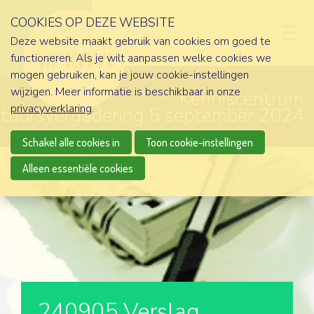
COOKIES OP DEZE WEBSITE
D
Deze website maakt gebruik van cookies om goed te
functioneren. Als je wilt aanpassen welke cookies we
mogen gebruiken, kan je jouw cookie-instellingen
wijzigen. Meer informatie is beschikbaar in onze
Kenniscentrum
privacyverklaring
.
tuursvergadering 5 september 2024
Schakel alle cookies in
Toon cookie-instellingen
Alleen essentiële cookies
240905 Verslag