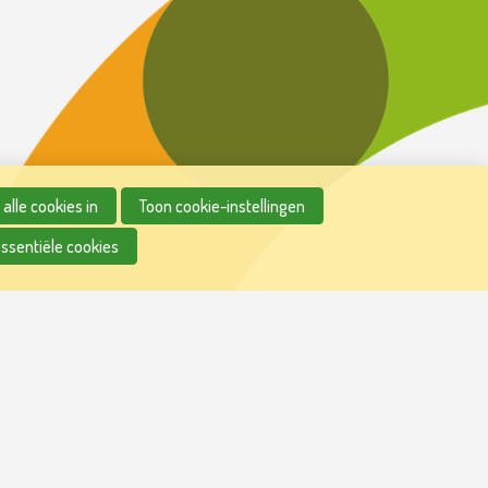
alle cookies in
Toon cookie-instellingen
essentiële cookies