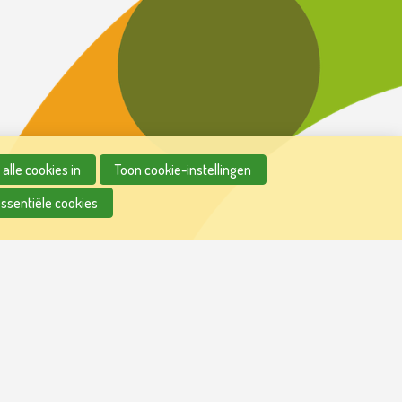
alle cookies in
Toon cookie-instellingen
essentiële cookies