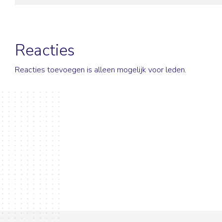
Reacties
Reacties toevoegen is alleen mogelijk voor leden.