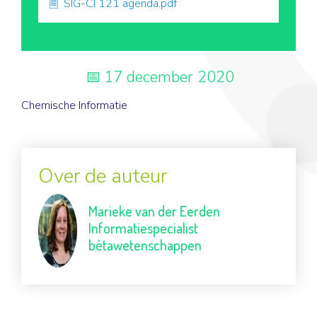
SIG-CI 121 agenda.pdf
17 december 2020
Chemische Informatie
Over de auteur
Marieke van der Eerden
Informatiespecialist
bètawetenschappen