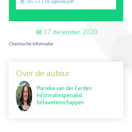
SIG-CI 118 agenda.pdf
17 december 2020
Chemische Informatie
Over de auteur
Marieke van der Eerden
Informatiespecialist
bètawetenschappen