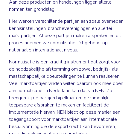
Aan deze producten en handelingen liggen allerlei
normen ten grondslag.
Hier werken verschillende partijen aan zoals overheden,
kennisinstellingen, brancheverenigingen en allerlei
marktpartijen. Al deze partijen maken afspraken en dit
proces noemen we normalisatie. Dit gebeurt op
nationaal en internationaal niveau.
Normalisatie is een krachtig instrument dat zorgt voor
de noodzakelijke afstemming om zowel bedrijfs- als
maatschappelijke doelstellingen te kunnen realiseren.
Veel marktpartijen vinden willen daarom ook mee doen
aan normalisatie. In Nederland kan dat via NEN. Zo
brengen zij de partijen bij elkaar om gezamenlijk
toepasbare afspraken te maken en faciliteert de
implementatie hiervan. NEN biedt op deze manier een
toegangspoort voor marktpartijen aan internationale
besluitvorming die de exportkracht kan bevorderen,
maar die ook innovatie kan stimuleren.