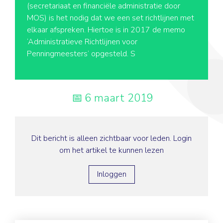
(secretariaat en financiële administratie door
MOS) is het nodig dat we een set richtlijnen met
elkaar afspreken. Hiertoe is in 2017 de memo
‘Administratieve Richtlijnen voor
Penningmeesters’ opgesteld. S
6 maart 2019
Dit bericht is alleen zichtbaar voor leden. Login
om het artikel te kunnen lezen
Inloggen