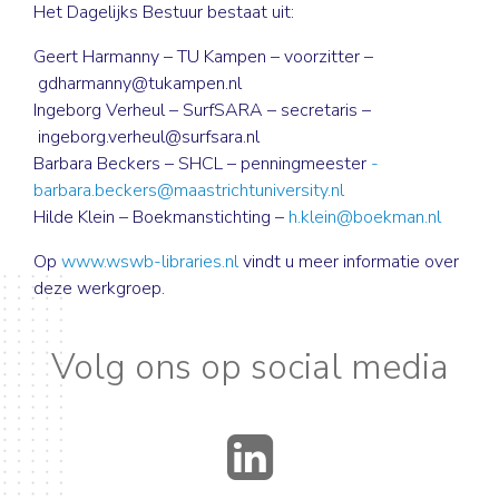
Het Dagelijks Bestuur bestaat uit:
Geert Harmanny – TU Kampen – voorzitter –
gdharmanny@tukampen.nl
Ingeborg Verheul – SurfSARA – secretaris –
ingeborg.verheul@surfsara.nl
Barbara Beckers – SHCL – penningmeester
-
barbara.beckers@maastrichtuniversity.nl
Hilde Klein – Boekmanstichting –
h.klein@boekman.nl
Op
www.wswb-libraries.nl
vindt u meer informatie over
deze werkgroep.
Volg ons op social media
LinkedIn