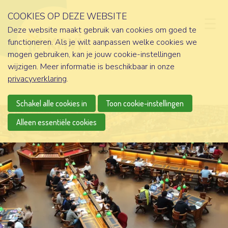
COOKIES OP DEZE WEBSITE
D
Deze website maakt gebruik van cookies om goed te
functioneren. Als je wilt aanpassen welke cookies we
mogen gebruiken, kan je jouw cookie-instellingen
wijzigen. Meer informatie is beschikbaar in onze
privacyverklaring
.
Schakel alle cookies in
Toon cookie-instellingen
Alleen essentiële cookies