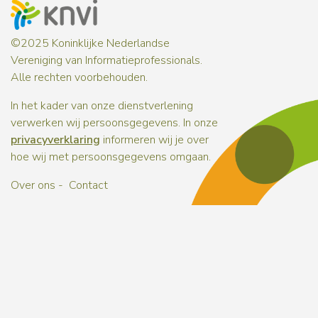
©2025 Koninklijke Nederlandse
Vereniging van Informatieprofessionals.
Alle rechten voorbehouden.
In het kader van onze dienstverlening
verwerken wij persoonsgegevens. In onze
privacyverklaring
informeren wij je over
hoe wij met persoonsgegevens omgaan.
Over ons
Contact