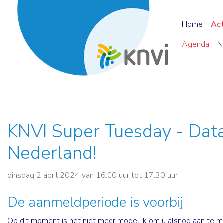
Home
Ac
Agenda
N
KNVI Super Tuesday - Data
Nederland!
dinsdag 2 april 2024 van 16:00 uur tot 17:30 uur
De aanmeldperiode is voorbij
Op dit moment is het niet meer mogelijk om u alsnog aan te