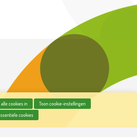
alle cookies in
Toon cookie-instellingen
essentiële cookies