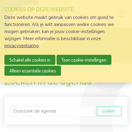
COOKIES OP DEZE WEBSITE
D
Deze website maakt gebruik van cookies om goed te
functioneren. Als je wilt aanpassen welke cookies we
mogen gebruiken, kan je jouw cookie-instellingen
wijzigen. Meer informatie is beschikbaar in onze
Actueel
Actueel
privacyverklaring
.
Schakel alle cookies in
Toon cookie-instellingen
Alleen essentiële cookies
Zoeken in de agenda
zoeken