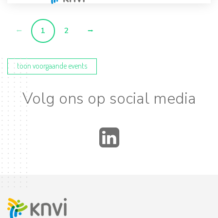
1
2
toon voorgaande events
Volg ons op social media
LinkedIn