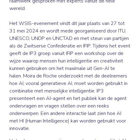
raamwerk gesproken met experts vanuit de hele
wereld.
Het WSIS-evenement vindt dit jaar plaats van 27 tot
31 mei 2024 en wordt mede georganiseerd door ITU,
UNESCO, UNDP en UNCTAD en met steun van partijen
als de Zwitserse Confederatie en IFIP. Tijdens het event
geeft de IP3 groep vanuit IFIP een workshop over de
wijze waarop mensen hun intelligentie en creativiteit
kunnen gebruiken om het maximale uit Gen-AI te
halen. Moira de Roche onderzoekt met de deelnemers
hoe AI, vooral generatieve AI, moet worden gebruikt in
combinatie met menselijke intelligentie. IP3
presenteert een AI-agent en het publiek kan de agent
ondervragen en vragen stellen over een reeks
onderwerpen. Een andere interactie laat zien hoe AI
met HI (Human Intelligence) kan worden gebruikt voor
innovatie.