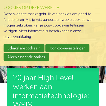
COOKIES OP DEZE WEBSITE
D
Deze website maakt gebruik van cookies om goed te
functioneren. Als je wilt aanpassen welke cookies we
mogen gebruiken, kan je jouw cookie-instellingen
wijzigen. Meer informatie is beschikbaar in onze
privacyverklaring
.
Schakel alle cookies in
Toon cookie-instellingen
Alleen essentiële cookies
20 jaar High Level
werken aan
informatietechnologie:
WSIS