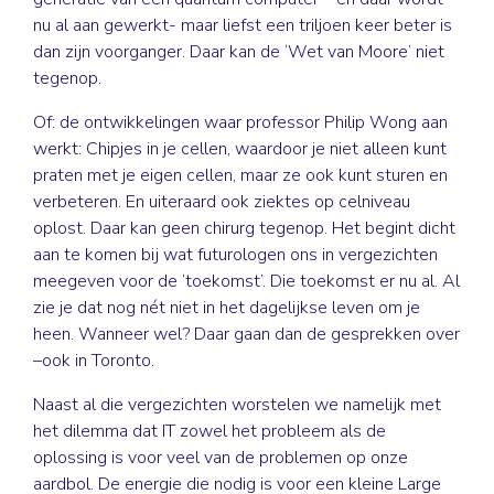
nu al aan gewerkt- maar liefst een triljoen keer beter is
dan zijn voorganger. Daar kan de ‘Wet van Moore’ niet
tegenop.
Of: de ontwikkelingen waar professor Philip Wong aan
werkt: Chipjes in je cellen, waardoor je niet alleen kunt
praten met je eigen cellen, maar ze ook kunt sturen en
verbeteren. En uiteraard ook ziektes op celniveau
oplost. Daar kan geen chirurg tegenop. Het begint dicht
aan te komen bij wat futurologen ons in vergezichten
meegeven voor de ‘toekomst’. Die toekomst er nu al. Al
zie je dat nog nét niet in het dagelijkse leven om je
heen. Wanneer wel? Daar gaan dan de gesprekken over
–ook in Toronto.
Naast al die vergezichten worstelen we namelijk met
het dilemma dat IT zowel het probleem als de
oplossing is voor veel van de problemen op onze
aardbol. De energie die nodig is voor een kleine Large