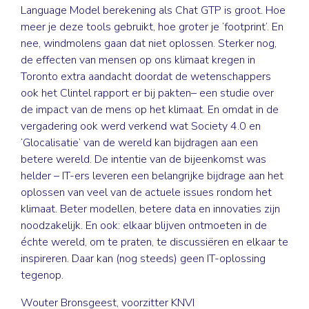
Language Model berekening als Chat GTP is groot. Hoe
meer je deze tools gebruikt, hoe groter je ‘footprint’. En
nee, windmolens gaan dat niet oplossen. Sterker nog,
de effecten van mensen op ons klimaat kregen in
Toronto extra aandacht doordat de wetenschappers
ook het Clintel rapport er bij pakten– een studie over
de impact van de mens op het klimaat. En omdat in de
vergadering ook werd verkend wat Society 4.0 en
‘Glocalisatie’ van de wereld kan bijdragen aan een
betere wereld. De intentie van de bijeenkomst was
helder – IT-ers leveren een belangrijke bijdrage aan het
oplossen van veel van de actuele issues rondom het
klimaat. Beter modellen, betere data en innovaties zijn
noodzakelijk. En ook: elkaar blijven ontmoeten in de
échte wereld, om te praten, te discussiëren en elkaar te
inspireren. Daar kan (nog steeds) geen IT-oplossing
tegenop.
Wouter Bronsgeest, voorzitter KNVI