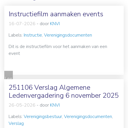
Instructiefilm aanmaken events
16-07-2026
-
door
KNVI
Labels:
Instructie
,
Verenigingsdocumenten
Dit is de instructiefilm voor het aanmaken van een
event
Lee
s
251106 Verslag Algemene
me
Ledenvergadering 6 november 2025
er
26-05-2026
-
door
KNVI
Labels:
Verenigingsbestuur
,
Verenigingsdocumenten
,
Verslag