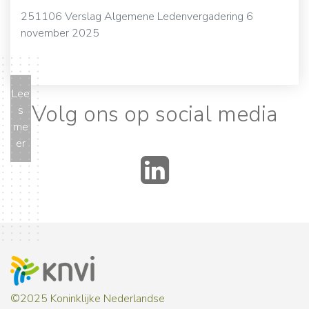
251106 Verslag Algemene Ledenvergadering 6
november 2025
Lee
Volg ons op social media
s
me
er
LinkedIn
©2025 Koninklijke Nederlandse