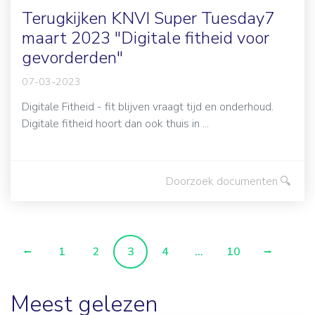
Terugkijken KNVI Super Tuesday7
maart 2023 "Digitale fitheid voor
gevorderden"
07-03-2023
Digitale Fitheid - fit blijven vraagt tijd en onderhoud.
Digitale fitheid hoort dan ook thuis in ...
Doorzoek documenten
1
2
3
4
...
10
Meest gelezen