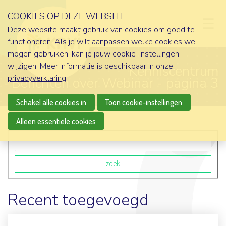
COOKIES OP DEZE WEBSITE
D
Deze website maakt gebruik van cookies om goed te
functioneren. Als je wilt aanpassen welke cookies we
mogen gebruiken, kan je jouw cookie-instellingen
wijzigen. Meer informatie is beschikbaar in onze
Kenniscentrum
privacyverklaring
.
Berichten over Webinar - pagina 3
Schakel alle cookies in
Toon cookie-instellingen
Alleen essentiële cookies
Zoekveld
zoek
Recent toegevoegd