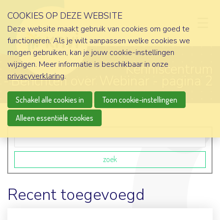
COOKIES OP DEZE WEBSITE
D
Deze website maakt gebruik van cookies om goed te
functioneren. Als je wilt aanpassen welke cookies we
mogen gebruiken, kan je jouw cookie-instellingen
wijzigen. Meer informatie is beschikbaar in onze
Kenniscentrum
privacyverklaring
.
Berichten over Webinar - pagina 2
Schakel alle cookies in
Toon cookie-instellingen
Alleen essentiële cookies
Zoekveld
zoek
Recent toegevoegd