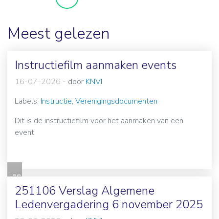
Meest gelezen
Instructiefilm aanmaken events
16-07-2026
-
door
KNVI
Labels:
Instructie
,
Verenigingsdocumenten
Dit is de instructiefilm voor het aanmaken van een
event
Lee
s
251106 Verslag Algemene
me
Ledenvergadering 6 november 2025
er