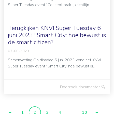
Super Tuesday event "Concept praktijkrichtlijn ...
Terugkijken KNVI Super Tuesday 6
juni 2023 "Smart City: hoe bewust is
de smart citizen?
07-06-2023
Samenvatting Op dinsdag 6 juni 2023 vond het KNVI
Super Tuesday event "Smart City: hoe bewust is...
Doorzoek documenten
1
2
3
4
...
10