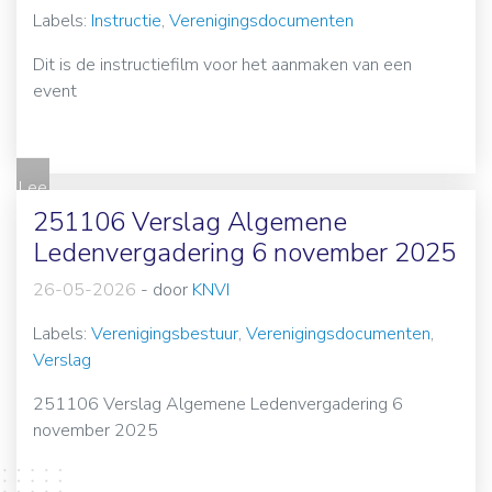
Labels:
Instructie
,
Verenigingsdocumenten
Dit is de instructiefilm voor het aanmaken van een
event
Lee
s
251106 Verslag Algemene
me
Ledenvergadering 6 november 2025
er
26-05-2026
-
door
KNVI
Labels:
Verenigingsbestuur
,
Verenigingsdocumenten
,
Verslag
251106 Verslag Algemene Ledenvergadering 6
november 2025