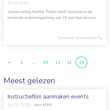
26-02-2020
Samenvatting Marthe Tholen heeft besloten in de
komende ledenvergadering van 28 mei haar bestuur...
Doorzoek documenten
1
...
10
11
12
13
Meest gelezen
Instructiefilm aanmaken events
16-07-2026
-
door
KNVI