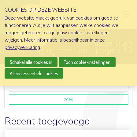
COOKIES OP DEZE WEBSITE
D
Deze website maakt gebruik van cookies om goed te
functioneren. Als je wilt aanpassen welke cookies we
mogen gebruiken, kan je jouw cookie-instellingen
wijzigen. Meer informatie is beschikbaar in onze
Kenniscentrum
privacyverklaring
.
 over Verenigingsbestuur - pagina 13
Schakel alle cookies in
Toon cookie-instellingen
Alleen essentiële cookies
Zoekveld
zoek
Recent toegevoegd