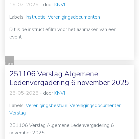
16-07-2026
-
door
KNVI
Labels:
Instructie
,
Verenigingsdocumenten
Dit is de instructiefilm voor het aanmaken van een
event
Lee
s
251106 Verslag Algemene
me
Ledenvergadering 6 november 2025
er
26-05-2026
-
door
KNVI
Labels:
Verenigingsbestuur
,
Verenigingsdocumenten
,
Verslag
251106 Verslag Algemene Ledenvergadering 6
november 2025