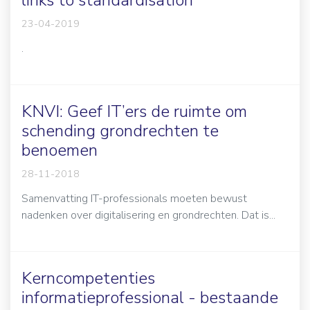
23-04-2019
.
KNVI: Geef IT’ers de ruimte om
schending grondrechten te
benoemen
28-11-2018
Samenvatting IT-professionals moeten bewust
nadenken over digitalisering en grondrechten. Dat is...
Kerncompetenties
informatieprofessional - bestaande