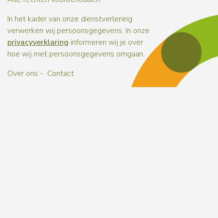
In het kader van onze dienstverlening
verwerken wij persoonsgegevens. In onze
privacyverklaring
informeren wij je over
hoe wij met persoonsgegevens omgaan.
Over ons
Contact
Naar b
Naar b