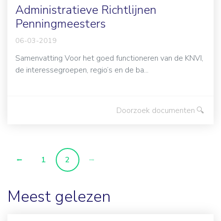
Administratieve Richtlijnen
Penningmeesters
06-03-2019
Samenvatting Voor het goed functioneren van de KNVI,
de interessegroepen, regio’s en de ba...
Doorzoek documenten
1
2
Meest gelezen