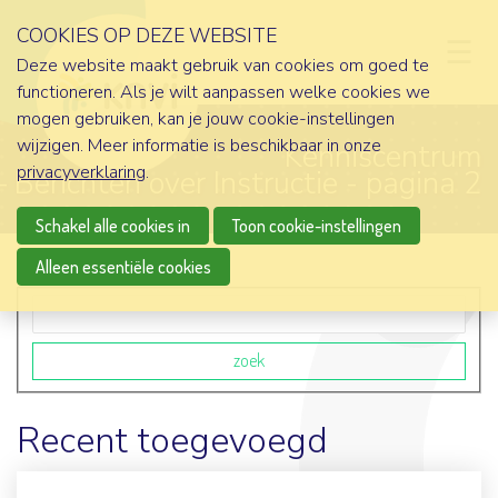
COOKIES OP DEZE WEBSITE
D
Deze website maakt gebruik van cookies om goed te
functioneren. Als je wilt aanpassen welke cookies we
mogen gebruiken, kan je jouw cookie-instellingen
wijzigen. Meer informatie is beschikbaar in onze
Kenniscentrum
privacyverklaring
.
Berichten over Instructie - pagina 2
Schakel alle cookies in
Toon cookie-instellingen
Alleen essentiële cookies
Zoekveld
zoek
Recent toegevoegd