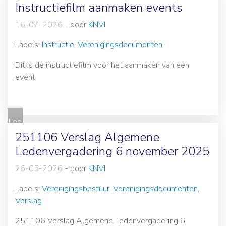
Instructiefilm aanmaken events
16-07-2026
-
door
KNVI
Labels:
Instructie
,
Verenigingsdocumenten
Dit is de instructiefilm voor het aanmaken van een
event
Lee
s
251106 Verslag Algemene
me
Ledenvergadering 6 november 2025
er
26-05-2026
-
door
KNVI
Labels:
Verenigingsbestuur
,
Verenigingsdocumenten
,
Verslag
251106 Verslag Algemene Ledenvergadering 6