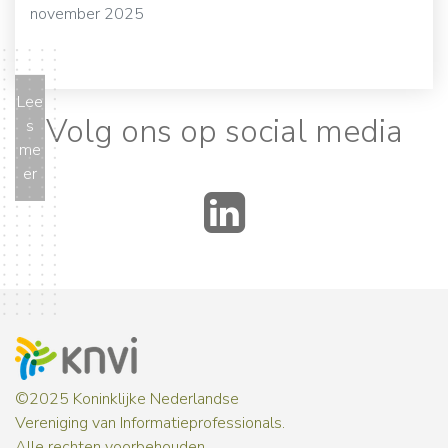
november 2025
Lee
Volg ons op social media
s
me
er
LinkedIn
©2025 Koninklijke Nederlandse
Vereniging van Informatieprofessionals.
Alle rechten voorbehouden.