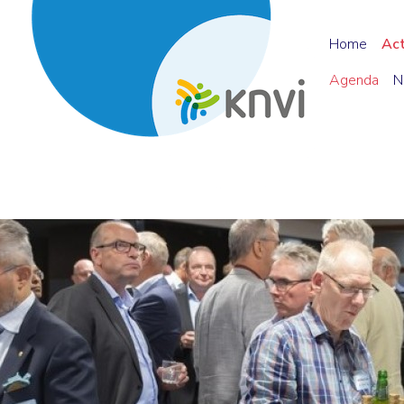
Home
Ac
Agenda
N