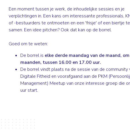
Een moment tussen je werk, de inhoudelijke sessies en je
verplichtingen in. Een kans om interessante professionals, 
of -bestuurders te ontmoeten en een 'frisje' of een biertje t
samen. Een idee pitchen? Ook dat kan op de borrel.
Goed om te weten:
De borrel is
elke derde maandag van de maand, om
maanden, tussen 16.00 en 17.00 uur.
De borrel vindt plaats na de sessie van de community 
Digitale Fitheid en voorafgaand aan de PKM (Persoonli
Management) Meetup van onze interesse groep die 
uur start.