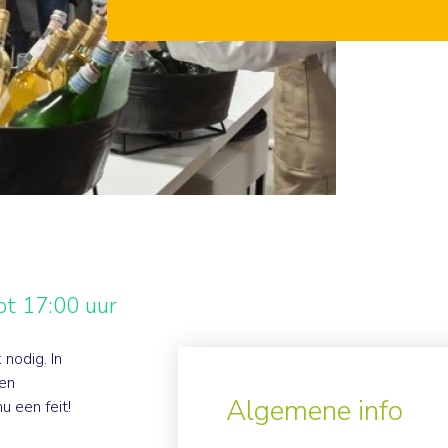
ot 17:00 uur
nodig. In
een
Algemene info
u een feit!