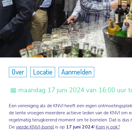
Over
Locatie
Aanmelden
maandag 17 juni 2024 van 16:00 uur t
Een vereniging als de KNVI heeft een eigen ontmoetingsplek 
de lente vroegen meerdere actieve leden van de KNVI om 
regelmatig terugkerend moment om te borrelen. Dat is dus n
De
vierde KNVI-borrel
is op
17 juni 2024
!
Kom jij ook?