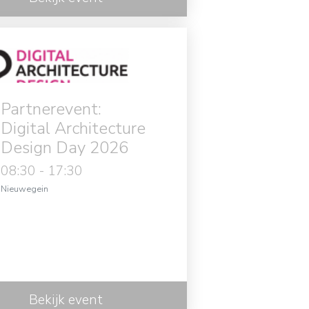
Partnerevent:
Digital Architecture
Design Day 2026
08:30 - 17:30
in
Nieuwegein
Bekijk event