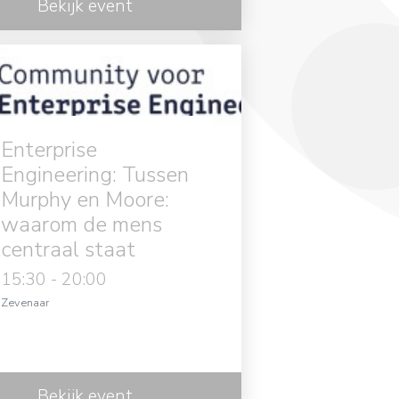
Bekijk event
Enterprise
Engineering: Tussen
Murphy en Moore:
waarom de mens
centraal staat
15:30 - 20:00
in
Zevenaar
Bekijk event