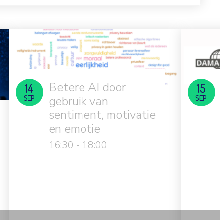
Betere AI door
14
15
SEP
gebruik van
SEP
sentiment, motivatie
en emotie
16:30 - 18:00