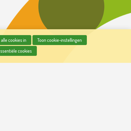
alle cookies in
Toon cookie-instellingen
essentiële cookies