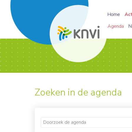
Home
Ac
Agenda
N
Zoeken in de agenda