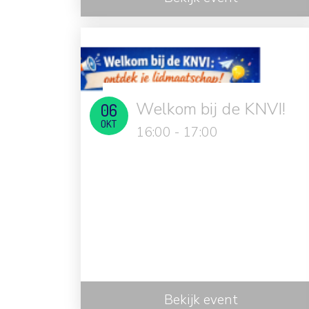
Welkom bij de KNVI!
06
OKT
16:00 - 17:00
Bekijk event