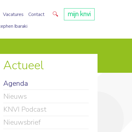
mijn knvi
Direct zoeken
Vacatures
Contact
tephen Ibaraki
Actueel
Agenda
Nieuws
KNVI Podcast
Nieuwsbrief