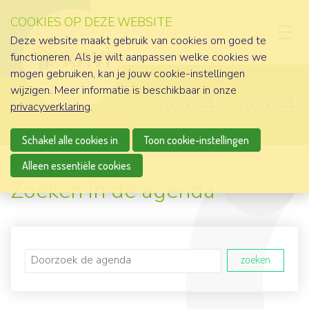
COOKIES OP DEZE WEBSITE
D
Deze website maakt gebruik van cookies om goed te
functioneren. Als je wilt aanpassen welke cookies we
mogen gebruiken, kan je jouw cookie-instellingen
wijzigen. Meer informatie is beschikbaar in onze
Actueel
Actueel
privacyverklaring
.
Schakel alle cookies in
Toon cookie-instellingen
Alleen essentiële cookies
Zoeken in de agenda
zoeken